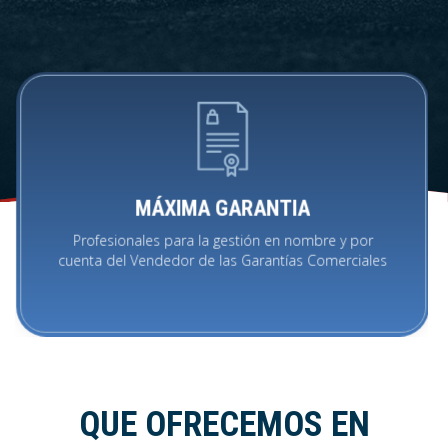
MÁXIMA GARANTIA
Profesionales para la gestión en nombre y por
cuenta del Vendedor de las Garantías Comerciales
QUE OFRECEMOS EN