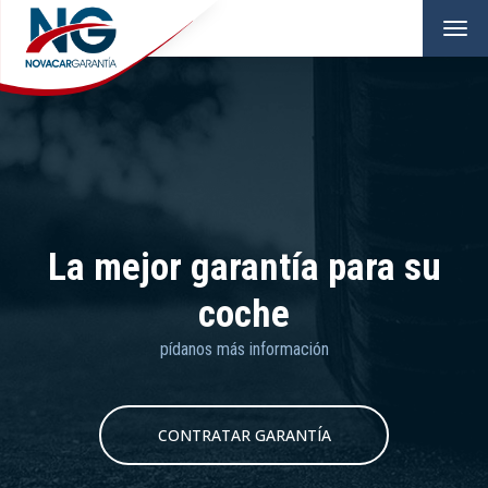
Tog
nav
La mejor garantía para su
coche
pídanos más información
CONTRATAR GARANTÍA